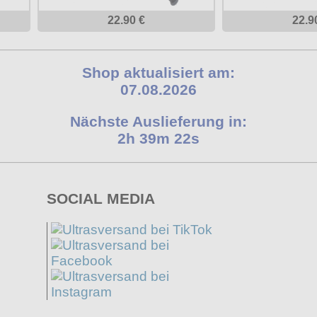
22.90 €
22.9
Shop aktualisiert am:
07.08.2026
Nächste Auslieferung in:
2h 39m 21s
SOCIAL MEDIA