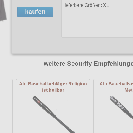
lieferbare Größen: XL
kaufen
weitere Security Empfehlung
Alu Baseballschläger Religion
Alu Baseballsc
ist heilbar
Met