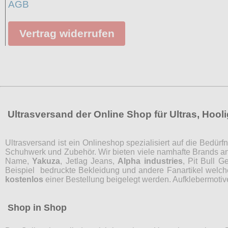
AGB
Vertrag widerrufen
Ultrasversand der Online Shop für Ultras, Hoo
Ultrasversand ist ein Onlineshop spezialisiert auf die Bedü
Schuhwerk und Zubehör. Wir bieten viele namhafte Brands a
Name,
Yakuza
, Jetlag Jeans,
Alpha industries
, Pit Bull 
Beispiel bedruckte Bekleidung und andere Fanartikel welch
kostenlos
einer Bestellung beigelegt werden. Aufklebermotiv
Shop in Shop