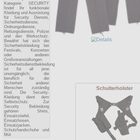
Kategorie SECURITY
findet Ihr funktionale
Kleidung und Ausrüstung
für Security Dienste,
Sicherheitsdienste,
Ordnungsdienste,
Rettungsdienste, Polizei
und den Werkschutz.
Bewährt hat sich die
Sicherheitskleidung bei
Festivals, Konzerten
oder anderen
Großveranstaltungen.
Sicherheitsdienstbekleidung
ist für all jene
unumgänglich, die
beruflich für die
Sicherheit anderer
Menschen zuständig
Schulterholster
sind. Die Security-
Kleidung dient dem
Selbstschutz. Zur
Security Bekleidung
gehören Shirts,
Einsatzstiefel,
Einsatzhosen,
Einsatzjacken,
Schutzhandschuhe und
Müt