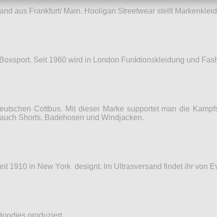
nd aus Frankfurt/ Main. Hooligan Streetwear stellt Markenkleid
 Boxsport. Seit 1960 wird in London Funktionskleidung und Fas
eutschen Cottbus. Mit dieser Marke supportet man die Kampf
s auch Shorts, Badehosen und Windjacken.
eit 1910 in New York designt. Im Ultrasversand findet ihr von E
oodies produziert.