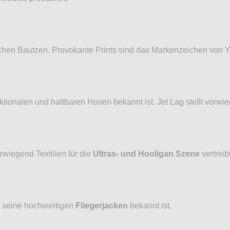
schen Bautzen. Provokante Prints sind das Markenzeichen von 
ktionalen und haltbaren Hosen bekannt ist. Jet Lag stellt vorw
rwiegend Textilien für die
Ultras- und Hooligan Szene
vertreibt
ür seine hochwertigen
Fliegerjacken
bekannt ist.