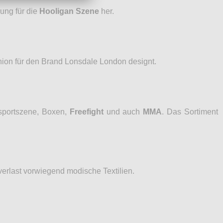
ung für die
Hooligan Szene
her.
hion für den Brand Lonsdale London designt.
sportszene, Boxen,
Freefight
und auch
MMA
. Das Sortiment
verlast vorwiegend modische Textilien.