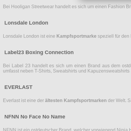
Bei Hooligan Streetwear handelt es sich um einen Fashion Bra
Lonsdale London
Lonsdale London ist eine
Kampfsportmarke
speziell für den
Label23 Boxing Connection
Bei Label 23 handelt es sich um einen Brand aus dem ostd
umfasst neben T-Shirts, Sweatshirts und Kapuzensweatshirt
EVERLAST
Everlast ist eine der
ältesten Kampfsportmarken
der Welt. S
NFNN No Face No Name
NFNN ist ein ostdeutscher Brand, welcher vorwiegend Ninja H