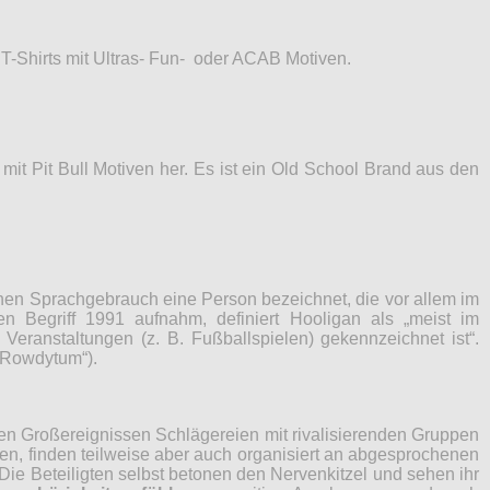
T-Shirts mit Ultras- Fun- oder ACAB Motiven.
 mit Pit Bull Motiven her. Es ist ein Old School Brand aus den
schen Sprachgebrauch eine Person bezeichnet, die vor allem im
n Begriff 1991 aufnahm, definiert Hooligan als „meist im
Veranstaltungen (z. B. Fußballspielen) gekennzeichnet ist“.
„Rowdytum“).
en Großereignissen Schlägereien mit rivalisierenden Gruppen
den, finden teilweise aber auch organisiert an abgesprochenen
Die Beteiligten selbst betonen den Nervenkitzel und sehen ihr