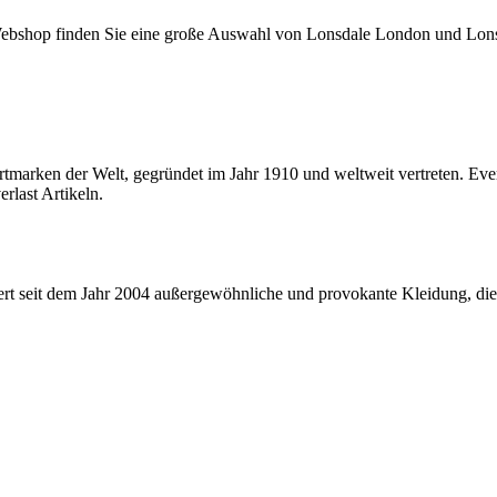
 Webshop finden Sie eine große Auswahl von Lonsdale London und Lon
rtmarken der Welt, gegründet im Jahr 1910 und weltweit vertreten. Ever
last Artikeln.
t seit dem Jahr 2004 außergewöhnliche und provokante Kleidung, die