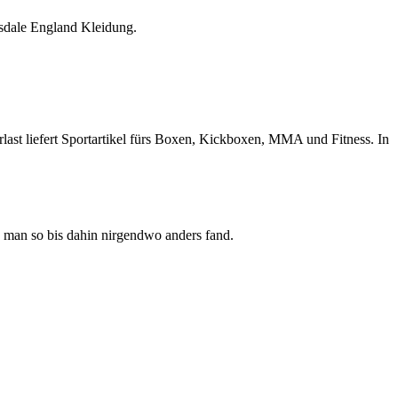
sdale England Kleidung.
last liefert Sportartikel fürs Boxen, Kickboxen, MMA und Fitness. In
 man so bis dahin nirgendwo anders fand.