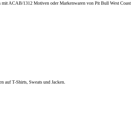
rts mit ACAB/1312 Motiven oder Markenwaren von Pit Bull West Coast 
en auf T-Shirts, Sweats und Jacken.