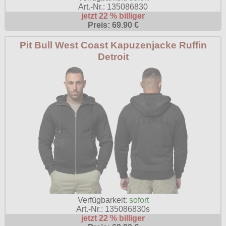
Art.-Nr.: 135086830
jetzt 22 % billiger
Preis: 69.90 €
Pit Bull West Coast Kapuzenjacke Ruffin
Detroit
Verfügbarkeit:
sofort
Art.-Nr.: 135086830s
jetzt 22 % billiger