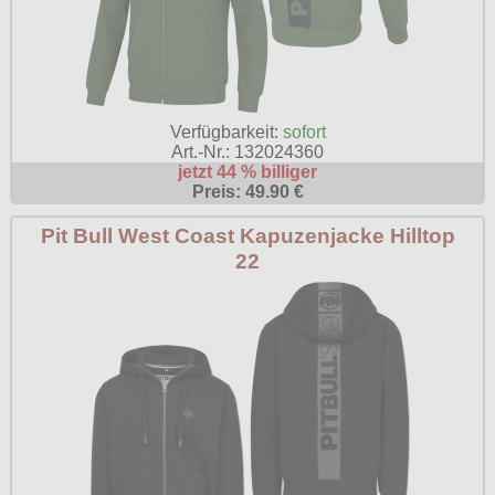
Verfügbarkeit:
sofort
Art.-Nr.: 132024360
jetzt 44 % billiger
Preis: 49.90 €
Pit Bull West Coast Kapuzenjacke Hilltop
22