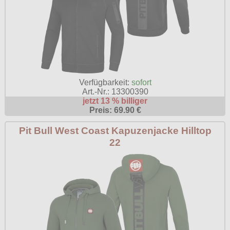
Verfügbarkeit:
sofort
Art.-Nr.: 13300390
jetzt 13 % billiger
Preis: 69.90 €
Pit Bull West Coast Kapuzenjacke Hilltop
22