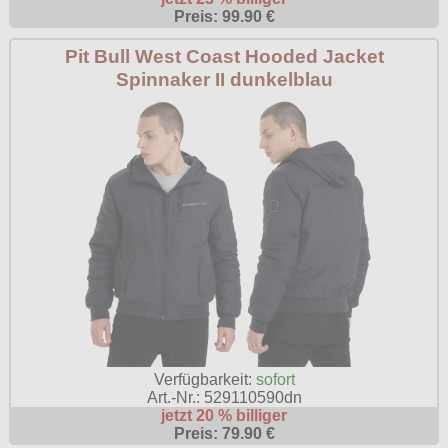
Preis: 99.90 €
Ostzone
Pit Bull West Coast Hooded Jacket
Spinnaker II dunkelblau
Verfügbarkeit:
sofort
Art.-Nr.: 529110590dn
jetzt 20 % billiger
Preis: 79.90 €