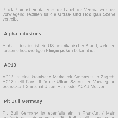
Black Brain ist ein italienisches Label aus Verona, welches
vorwiegend Textilien für die
Ultras- und Hooligan Szene
vertreibt.
Alpha Industries
Alpha Industries ist ein US amerikanischer Brand, welcher
für seine hochwertigen
Fliegerjacken
bekannt ist.
AC13
AC13 ist eine kroatische Marke mit Stammsitz in Zagreb.
AC13 stellt Fanstuff für die
Ultras Szene
her. Vorwiegend
bedruckte T-Shirts mit Ultras- Fun- oder ACAB Motiven.
Pit Bull Germany
Pit Bull Germany ist ebenfalls ein in Frankfurt / Main
ansässiges Unternehmen. Pit Bull stellt vorwiegend