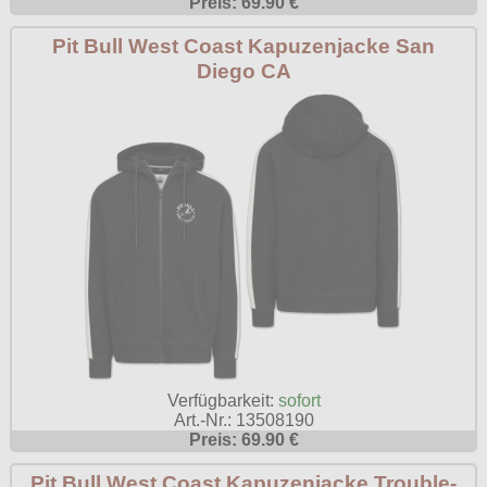
Preis: 69.90 €
Pit Bull West Coast Kapuzenjacke San
Diego CA
Verfügbarkeit:
sofort
Art.-Nr.: 13508190
Preis: 69.90 €
Pit Bull West Coast Kapuzenjacke Trouble-