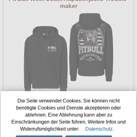
maker
Die Seite verwendet Cookies. Sie können nicht
Verfügbarkeit:
sofort
Art.-Nr.: 13504990
benötigte Cookies und Dienste akzeptieren oder
jetzt 13 % billiger
ablehnen. Eine Ablehnung kann aber zu
Preis: 69.90 €
Einschränkungen der Seite führen. Weitere Infos und
Widerrufsmöglichkeit unter:
Datenschutz.
‹
›