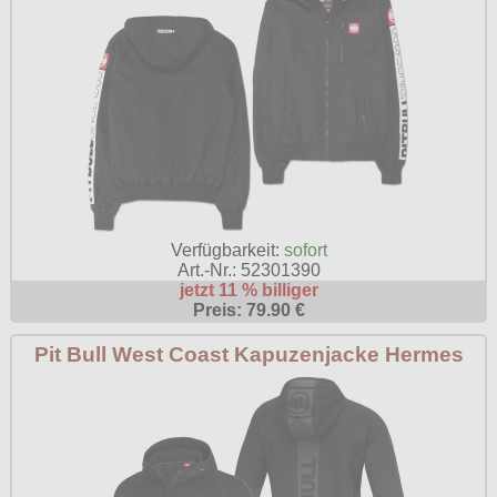
Verfügbarkeit:
sofort
Art.-Nr.: 52301390
jetzt 11 % billiger
Preis: 79.90 €
Pit Bull West Coast Kapuzenjacke Hermes