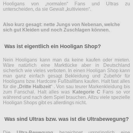
Hooligans von „normalen“ Fans und Ultras zu
unterscheiden, da sie Gewalt „kultivieren“.
Also kurz gesagt: nette Jungs von Nebenan, welche
sich gut Kleiden und noch Zuschlagen können.
Was ist eigentlich ein Hooligan Shop?
Nein Hooligans kann man da keine kaufen oder mieten.
Wäre natürlich eine Marktlücke aber in Deutschland
sicherlich wie vieles verboten. In einen Hooligan Shop kann
man ganz einfach gesagt Bekleidung und Zubehör für
Hooligans bzw. Hardcore Fußballfans kaufen. Halt fast alles
für die „
Dritte Halbzeit
“ . Von sau teurer Markenkleidung bis
zum Fanschal. Halt alles was
Kategorie C
Fans so vor
während und nach dem Spiel brauchen. Allzu viele spezielle
Hooligan Shops gibt es allerdings nicht.
Was sind Ultras bzw. was ist die Ultrabewegung?
Die
Ultra-Bewegung
bezeichnet ursprünglich eine