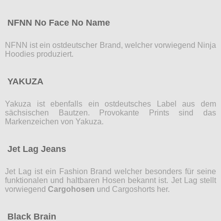
NFNN No Face No Name
NFNN ist ein ostdeutscher Brand, welcher vorwiegend Ninja
Hoodies produziert.
YAKUZA
Yakuza ist ebenfalls ein ostdeutsches Label aus dem
sächsischen Bautzen. Provokante Prints sind das
Markenzeichen von Yakuza.
Jet Lag Jeans
Jet Lag ist ein Fashion Brand welcher besonders für seine
funktionalen und haltbaren Hosen bekannt ist. Jet Lag stellt
vorwiegend
Cargohosen
und Cargoshorts her.
Black Brain