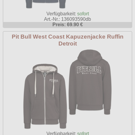
Verfügbarkeit:
sofort
Art.-Nr.: 136093590db
Preis: 69.90 €
Pit Bull West Coast Kapuzenjacke Ruffin
Detroit
Verfügbarkeit:
sofort