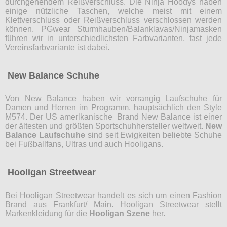
durchgehendem Reißverschluss. Die Ninja Hoodys haben
einige nützliche Taschen, welche meist mit einem
Klettverschluss oder Reißverschluss verschlossen werden
können. PGwear Sturmhauben/Balanklavas/Ninjamasken
führen wir in unterschiedlichsten Farbvarianten, fast jede
Vereinsfarbvariante ist dabei.
New Balance Schuhe
Von New Balance haben wir vorrangig Laufschuhe für
Damen und Herren im Programm, hauptsächlich den Style
M574. Der US amerlkanische Brand New Balance ist einer
der ältesten und größten Sportschuhhersteller weltweit.
New
Balance Laufschuhe
sind seit Ewigkeiten beliebte Schuhe
bei Fußballfans, Ultras und auch Hooligans.
Hooligan Streetwear
Bei Hooligan Streetwear handelt es sich um einen Fashion
Brand aus Frankfurt/ Main. Hooligan Streetwear stellt
Markenkleidung für die
Hooligan Szene
her.