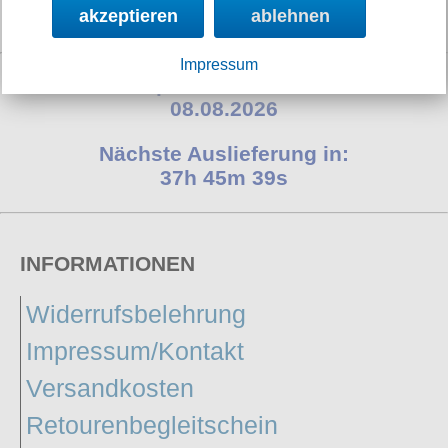
akzeptieren
ablehnen
Impressum
Shop aktualisiert am:
08.08.2026
Nächste Auslieferung in:
37h 45m 37s
INFORMATIONEN
Widerrufsbelehrung
Impressum/Kontakt
Versandkosten
Retourenbegleitschein