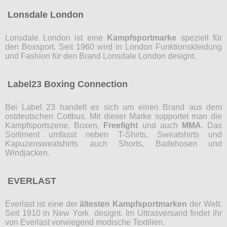
Lonsdale London
Lonsdale London ist eine
Kampfsportmarke
speziell für
den Boxsport. Seit 1960 wird in London Funktionskleidung
und Fashion für den Brand Lonsdale London designt.
Label23 Boxing Connection
Bei Label 23 handelt es sich um einen Brand aus dem
ostdeutschen Cottbus. Mit dieser Marke supportet man die
Kampfsportszene, Boxen,
Freefight
und auch
MMA
. Das
Sortiment umfasst neben T-Shirts, Sweatshirts und
Kapuzensweatshirts auch Shorts, Badehosen und
Windjacken.
EVERLAST
Everlast ist eine der
ältesten Kampfsportmarken
der Welt.
Seit 1910 in New York designt. Im Ultrasversand findet ihr
von Everlast vorwiegend modische Textilien.