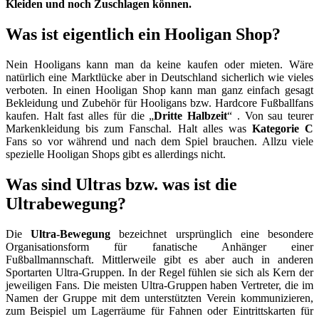
Kleiden und noch Zuschlagen können.
Was ist eigentlich ein Hooligan Shop?
Nein Hooligans kann man da keine kaufen oder mieten. Wäre
natürlich eine Marktlücke aber in Deutschland sicherlich wie vieles
verboten. In einen Hooligan Shop kann man ganz einfach gesagt
Bekleidung und Zubehör für Hooligans bzw. Hardcore Fußballfans
kaufen. Halt fast alles für die „
Dritte Halbzeit
“ . Von sau teurer
Markenkleidung bis zum Fanschal. Halt alles was
Kategorie C
Fans so vor während und nach dem Spiel brauchen. Allzu viele
spezielle Hooligan Shops gibt es allerdings nicht.
Was sind Ultras bzw. was ist die
Ultrabewegung?
Die
Ultra-Bewegung
bezeichnet ursprünglich eine besondere
Organisationsform für fanatische Anhänger einer
Fußballmannschaft. Mittlerweile gibt es aber auch in anderen
Sportarten Ultra-Gruppen. In der Regel fühlen sie sich als Kern der
jeweiligen Fans. Die meisten Ultra-Gruppen haben Vertreter, die im
Namen der Gruppe mit dem unterstützten Verein kommunizieren,
zum Beispiel um Lagerräume für Fahnen oder Eintrittskarten für