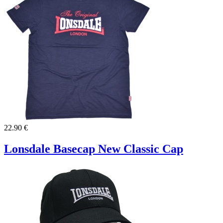
22.90 €
Lonsdale Basecap New Classic Cap