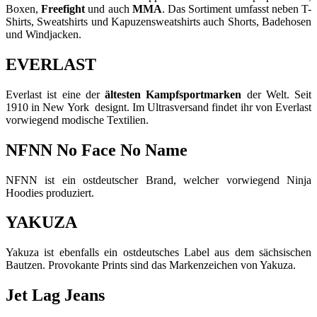
Boxen,
Freefight
und auch
MMA
. Das Sortiment umfasst neben T-
Shirts, Sweatshirts und Kapuzensweatshirts auch Shorts, Badehosen
und Windjacken.
EVERLAST
Everlast ist eine der
ältesten Kampfsportmarken
der Welt. Seit
1910 in New York designt. Im Ultrasversand findet ihr von Everlast
vorwiegend modische Textilien.
NFNN No Face No Name
NFNN ist ein ostdeutscher Brand, welcher vorwiegend Ninja
Hoodies produziert.
YAKUZA
Yakuza ist ebenfalls ein ostdeutsches Label aus dem sächsischen
Bautzen. Provokante Prints sind das Markenzeichen von Yakuza.
Jet Lag Jeans