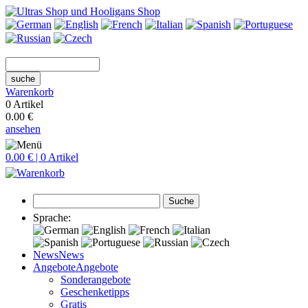
suche
Warenkorb
0 Artikel
0.00 €
ansehen
0.00 € | 0 Artikel
Suche
Sprache:
News
News
Angebote
Angebote
Sonderangebote
Geschenketipps
Gratis