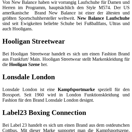
Von New Balance haben wir vorrangig Laufschuhe für Damen und
Herren im Programm, hauptsächlich den Style M574. Der US
amerlkanische Brand New Balance ist einer der ältesten und
größten Sportschuhhersteller weltweit.
New Balance Laufschuhe
sind seit Ewigkeiten beliebte Schuhe bei Fußballfans, Ultras und
auch Hooligans.
Hooligan Streetwear
Bei Hooligan Streetwear handelt es sich um einen Fashion Brand
aus Frankfurt/ Main. Hooligan Streetwear stellt Markenkleidung für
die
Hooligan Szene
her.
Lonsdale London
Lonsdale London ist eine
Kampfsportmarke
speziell für den
Boxsport. Seit 1960 wird in London Funktionskleidung und
Fashion für den Brand Lonsdale London designt.
Label23 Boxing Connection
Bei Label 23 handelt es sich um einen Brand aus dem ostdeutschen
Cottbus. Mit dieser Marke supportet man die Kampfsportszene,