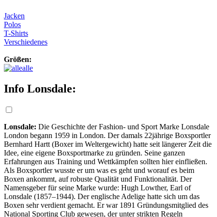
Jacken
Polos
T-Shirts
Verschiedenes
Größen:
alle
Info Lonsdale:
Lonsdale:
Die Geschichte der Fashion- und Sport Marke Lonsdale
London begann 1959 in London. Der damals 22jährige Boxsportler
Bernhard Hartt (Boxer im Weltergewicht) hatte seit längerer Zeit die
Idee, eine eigene Boxsportmarke zu gründen. Seine ganzen
Erfahrungen aus Training und Wettkämpfen sollten hier einfließen.
Als Boxsportler wusste er um was es geht und worauf es beim
Boxen ankommt, auf robuste Qualität und Funktionalität.
Der
Namensgeber für seine Marke wurde: Hugh Lowther, Earl of
Lonsdale (1857–1944). Der englische Adelige hatte sich um das
Boxen sehr verdient
gemacht. Er war 1891 Gründungsmitglied des
National Sporting Club gewesen, der unter strikten Regeln