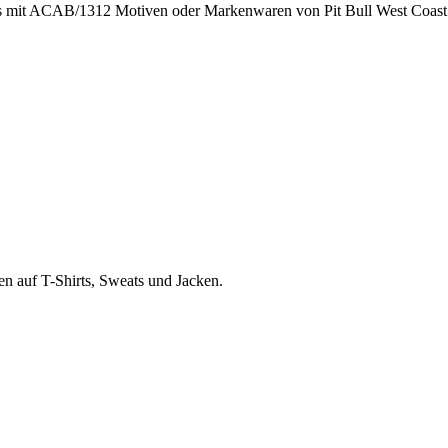
rts mit ACAB/1312 Motiven oder Markenwaren von Pit Bull West Coast 
en auf T-Shirts, Sweats und Jacken.