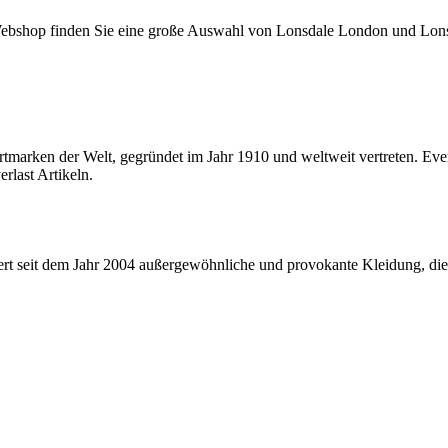
 Webshop finden Sie eine große Auswahl von Lonsdale London und Lon
rtmarken der Welt, gegründet im Jahr 1910 und weltweit vertreten. Ever
last Artikeln.
t seit dem Jahr 2004 außergewöhnliche und provokante Kleidung, die