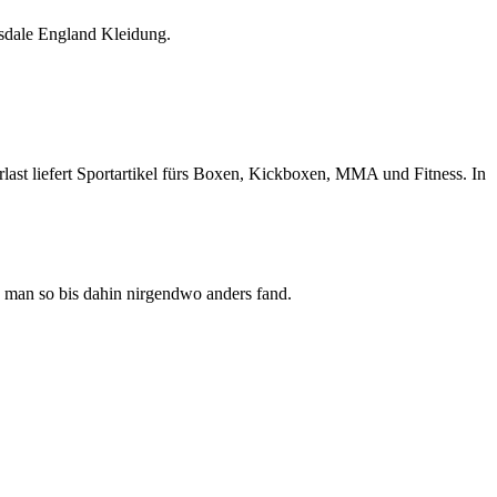
sdale England Kleidung.
last liefert Sportartikel fürs Boxen, Kickboxen, MMA und Fitness. In
 man so bis dahin nirgendwo anders fand.