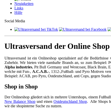
Neuigkeiten
Links
Hilfe
Social Media
Ultrasversand der Online Shop 
Ultrasversand ist ein Onlineshop spezialisiert auf die Bedürfnis
Zubehör. Wir bieten viele namhafte Brands an, so zum Beispiel:
Alpha industries
, Pit Bull Germany und Westcoast, Black Brain, 
welche mit Fun-,
A.C.A.B.
-, 1312-,Fußball- und Pyro Motiven vere
Beispiel: ACAB, pro Pyro, Ostdeutschland, anti Cops, gegen Stadio
Shop in Shop
Der Onlineshop gliedert sich in mehrere Untershops, einem Fußbal
New Balance Shop
und einen
Ostdeutschland Shop
. Alle Shops h
wir die shopinterne Suche zu nutzen.