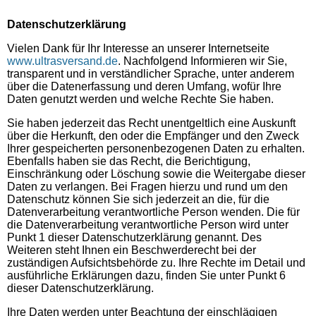
Datenschutzerklärung
Vielen Dank für Ihr Interesse an unserer Internetseite
www.ultrasversand.de
. Nachfolgend Informieren wir Sie,
transparent und in verständlicher Sprache, unter anderem
über die Datenerfassung und deren Umfang, wofür Ihre
Daten genutzt werden und welche Rechte Sie haben.
Sie haben jederzeit das Recht unentgeltlich eine Auskunft
über die Herkunft, den oder die Empfänger und den Zweck
Ihrer gespeicherten personenbezogenen Daten zu erhalten.
Ebenfalls haben sie das Recht, die Berichtigung,
Einschränkung oder Löschung sowie die Weitergabe dieser
Daten zu verlangen. Bei Fragen hierzu und rund um den
Datenschutz können Sie sich jederzeit an die, für die
Datenverarbeitung verantwortliche Person wenden. Die für
die Datenverarbeitung verantwortliche Person wird unter
Punkt 1 dieser Datenschutzerklärung genannt. Des
Weiteren steht Ihnen ein Beschwerderecht bei der
zuständigen Aufsichtsbehörde zu. Ihre Rechte im Detail und
ausführliche Erklärungen dazu, finden Sie unter Punkt 6
dieser Datenschutzerklärung.
Ihre Daten werden unter Beachtung der einschlägigen