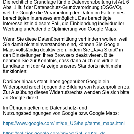
Die rechtliche Grundlage für die Datenverarbeitung ist Art. 6
Abs. 1 lit. f der Datenschutz-Grundverordnung (DSGVO),
welche Google die Verarbeitung der Daten im Falle eines
berechtigten Interesses ermöglicht. Das berechtigte
Interesse ist in diesem Fall, die Einblendung individueller
Werbung und/oder die Optimierung von Google Maps.
Wenn Sie diese Datenübermittlung verhindern wollen, weil
Sie damit nicht einverstanden sind, können Sie Google
Maps vollständig deaktivieren, indem Sie „Java Skript“ in
den Einstellungen Ihres Browsers deaktivieren. Bitte
nehmen Sie zur Kenntnis, dass dann auch die virtuelle
Landkarte mit der Anzeige unseres Standorts nicht mehr
funktioniert.
Darüber hinaus steht Ihnen gegenüber Google ein
Widerspruchsrecht gegen die Bildung von Nutzerprofilen zu.
Zur Ausübung dieses Widerrufsrechts wenden Sie sich bitte
an Google direkt.
Im Übrigen gelten die Datenschutz- und
Nutzungsbedingungen von Google bzw. Google Maps:
https://www.google.com/intl/de_US/help/terms_maps.html
https://policies.google.com/privacy?hl=de&gl=de