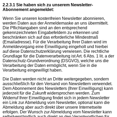
2.2.3.1 Sie haben sich zu unserem Newsletter-
Abonnement angemeldet:
Wenn Sie unseren kostenfreien Newsletter abonnieren,
werden Daten aus der Anmeldemaske an uns übermittelt.
Die Pflichtangaben sind an den entsprechend
gekennzeichneten Eingabefeldern zu erkennen und
beschränken sich auf das erforderliche Mindestmaß
(Emailadresse). Für die Verarbeitung Ihrer Daten wird im
Anmeldevorgang eine Einwilligung eingeholt und hierbei
auf diese Datenschutzerklärung verwiesen. Die rechtliche
Grundlage für die Datenverarbeitung ist Art. 6 Abs. 1 lit. a der
Datenschutz-Grundverordnung (DSGVO), welche uns die
Verarbeitung der Daten ermöglicht, wenn Sie in die
Verarbeitung eingewilligt haben.
Die Daten werden nicht an Dritte weitergegeben, sondern
ausschließlich für den Versand von Newslettern verwendet.
Dem Abonnement des Newsletters (Ihrer Einwilligung) kann
jederzeit für die Zukunft widersprochen werden. Zum
Widerruf Ihrer Einwilligung findet sich in jedem Newsletter
ein Link zur Abmeldung vom Newsletter, optional kann die
Abmeldung aber auch direkt über unsere Internetseite
erfolgen. Der Wunsch zur Abmeldung vom Newsletter kann
selbstverständlich auch direkt an den Verantwortlichen für