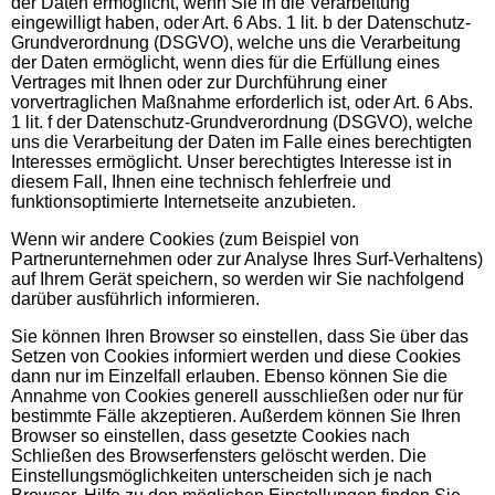
der Daten ermöglicht, wenn Sie in die Verarbeitung
eingewilligt haben, oder Art. 6 Abs. 1 lit. b der Datenschutz-
Grundverordnung (DSGVO), welche uns die Verarbeitung
der Daten ermöglicht, wenn dies für die Erfüllung eines
Vertrages mit Ihnen oder zur Durchführung einer
vorvertraglichen Maßnahme erforderlich ist, oder Art. 6 Abs.
1 lit. f der Datenschutz-Grundverordnung (DSGVO), welche
uns die Verarbeitung der Daten im Falle eines berechtigten
Interesses ermöglicht. Unser berechtigtes Interesse ist in
diesem Fall, Ihnen eine technisch fehlerfreie und
funktionsoptimierte Internetseite anzubieten.
Wenn wir andere Cookies (zum Beispiel von
Partnerunternehmen oder zur Analyse Ihres Surf-Verhaltens)
auf Ihrem Gerät speichern, so werden wir Sie nachfolgend
darüber ausführlich informieren.
Sie können Ihren Browser so einstellen, dass Sie über das
Setzen von Cookies informiert werden und diese Cookies
dann nur im Einzelfall erlauben. Ebenso können Sie die
Annahme von Cookies generell ausschließen oder nur für
bestimmte Fälle akzeptieren. Außerdem können Sie Ihren
Browser so einstellen, dass gesetzte Cookies nach
Schließen des Browserfensters gelöscht werden. Die
Einstellungsmöglichkeiten unterscheiden sich je nach