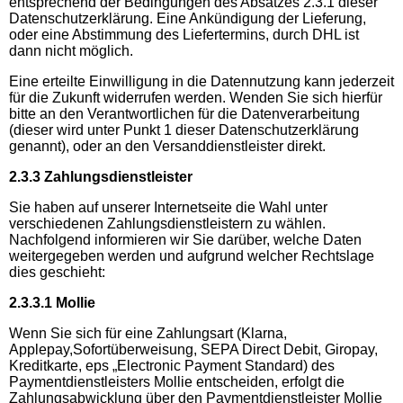
entsprechend der Bedingungen des Absatzes 2.3.1 dieser
Datenschutzerklärung. Eine Ankündigung der Lieferung,
oder eine Abstimmung des Liefertermins, durch DHL ist
dann nicht möglich.
Eine erteilte Einwilligung in die Datennutzung kann jederzeit
für die Zukunft widerrufen werden. Wenden Sie sich hierfür
bitte an den Verantwortlichen für die Datenverarbeitung
(dieser wird unter Punkt 1 dieser Datenschutzerklärung
genannt), oder an den Versanddienstleister direkt.
2.3.3 Zahlungsdienstleister
Sie haben auf unserer Internetseite die Wahl unter
verschiedenen Zahlungsdienstleistern zu wählen.
Nachfolgend informieren wir Sie darüber, welche Daten
weitergegeben werden und aufgrund welcher Rechtslage
dies geschieht:
2.3.3.1 Mollie
Wenn Sie sich für eine Zahlungsart (Klarna,
Applepay,Sofortüberweisung, SEPA Direct Debit, Giropay,
Kreditkarte, eps „Electronic Payment Standard) des
Paymentdienstleisters Mollie entscheiden, erfolgt die
Zahlungsabwicklung über den Paymentdienstleister Mollie