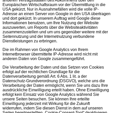
anderen Vertragsstaaten des Abkommens über den
Europäischen Wirtschaftsraum vor der Übermittlung in die
USA gekürzt. Nur in Ausnahmefällen wird die volle IP-
Adresse an einen Server von Google in den USA übertragen
und dort gekürzt. In unserem Auftrag wird Google diese
Informationen benutzen, um Ihre Nutzung der Website
auszuwerten, um Reports über die Websiteaktivitäten
zusammenzustellen und um uns gegenüber weitere mit der
Seitennutzung und der Internetnutzung verbundene
Dienstleistungen zu erbringen.
Die im Rahmen von Google Analytics von Ihrem
Internetbrowser übermittelte IP-Adresse wird nicht mit
anderen Daten von Google zusammengeführt.
Die Verarbeitung der Daten und das Setzen von Cookies
erfolgt auf der rechtlichen Grundlage für die
Datenverarbeitung gemäß Art. 6 Abs. 1 lit. a der
Datenschutz-Grundverordnung (DSGVO), welche uns die
Verarbeitung der Daten ermöglicht, wenn Sie uns dazu Ihre
ausdrückliche Einwilligung erteilt haben. Ohne Einwilligung
erfolgt kein Einsatz von Google Analytics während Sie
unsere Seiten besuchen. Sie können Ihre erteilte
Einwilligung jederzeit mit Wirkung für die Zukunft
widerrufen, indem Sie diesen Dienst in dem auf unseren
Seiten bereitgestellten „Cookie-Consent-Tool“ deaktivieren.