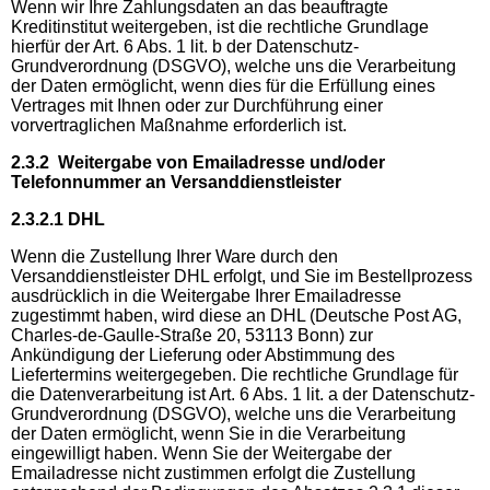
Wenn wir Ihre Zahlungsdaten an das beauftragte
Kreditinstitut weitergeben, ist die rechtliche Grundlage
hierfür der Art. 6 Abs. 1 lit. b der Datenschutz-
Grundverordnung (DSGVO), welche uns die Verarbeitung
der Daten ermöglicht, wenn dies für die Erfüllung eines
Vertrages mit Ihnen oder zur Durchführung einer
vorvertraglichen Maßnahme erforderlich ist.
2.3.2 Weitergabe von Emailadresse und/oder
Telefonnummer an Versanddienstleister
2.3.2.1 DHL
Wenn die Zustellung Ihrer Ware durch den
Versanddienstleister DHL erfolgt, und Sie im Bestellprozess
ausdrücklich in die Weitergabe Ihrer Emailadresse
zugestimmt haben, wird diese an DHL (Deutsche Post AG,
Charles-de-Gaulle-Straße 20, 53113 Bonn) zur
Ankündigung der Lieferung oder Abstimmung des
Liefertermins weitergegeben. Die rechtliche Grundlage für
die Datenverarbeitung ist Art. 6 Abs. 1 lit. a der Datenschutz-
Grundverordnung (DSGVO), welche uns die Verarbeitung
der Daten ermöglicht, wenn Sie in die Verarbeitung
eingewilligt haben. Wenn Sie der Weitergabe der
Emailadresse nicht zustimmen erfolgt die Zustellung