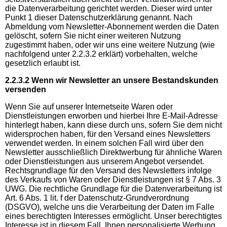
die Datenverarbeitung gerichtet werden. Dieser wird unter
Punkt 1 dieser Datenschutzerklärung genannt. Nach
Abmeldung vom Newsletter-Abonnement werden die Daten
gelöscht, sofern Sie nicht einer weiteren Nutzung
zugestimmt haben, oder wir uns eine weitere Nutzung (wie
nachfolgend unter 2.2.3.2 erklärt) vorbehalten, welche
gesetzlich erlaubt ist.
2.2.3.2 Wenn wir Newsletter an unsere Bestandskunden
versenden
Wenn Sie auf unserer Internetseite Waren oder
Dienstleistungen erworben und hierbei Ihre E-Mail-Adresse
hinterlegt haben, kann diese durch uns, sofern Sie dem nicht
widersprochen haben, für den Versand eines Newsletters
verwendet werden. In einem solchen Fall wird über den
Newsletter ausschließlich Direktwerbung für ähnliche Waren
oder Dienstleistungen aus unserem Angebot versendet.
Rechtsgrundlage für den Versand des Newsletters infolge
des Verkaufs von Waren oder Dienstleistungen ist § 7 Abs. 3
UWG. Die rechtliche Grundlage für die Datenverarbeitung ist
Art. 6 Abs. 1 lit. f der Datenschutz-Grundverordnung
(DSGVO), welche uns die Verarbeitung der Daten im Falle
eines berechtigten Interesses ermöglicht. Unser berechtigtes
Interesse ist in diesem Fall, Ihnen personalisierte Werbung