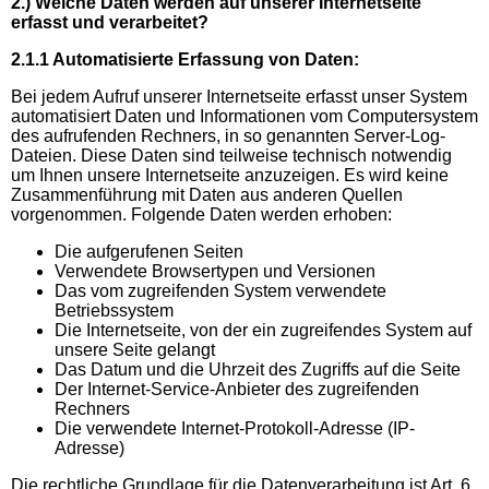
2.) Welche Daten werden auf unserer Internetseite
erfasst und verarbeitet?
2.1.1 Automatisierte Erfassung von Daten:
Bei jedem Aufruf unserer Internetseite erfasst unser System
automatisiert Daten und Informationen vom Computersystem
des aufrufenden Rechners, in so genannten Server-Log-
Dateien. Diese Daten sind teilweise technisch notwendig
um Ihnen unsere Internetseite anzuzeigen. Es wird keine
Zusammenführung mit Daten aus anderen Quellen
vorgenommen. Folgende Daten werden erhoben:
Die aufgerufenen Seiten
Verwendete Browsertypen und Versionen
Das vom zugreifenden System verwendete
Betriebssystem
Die Internetseite, von der ein zugreifendes System auf
unsere Seite gelangt
Das Datum und die Uhrzeit des Zugriffs auf die Seite
Der Internet-Service-Anbieter des zugreifenden
Rechners
Die verwendete Internet-Protokoll-Adresse (IP-
Adresse)
Die rechtliche Grundlage für die Datenverarbeitung ist Art. 6