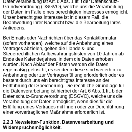
Datenverarbeitung ist Art. 6 Abs. 1 lit. f der Datenschutz-
Grundverordnung (DSGVO), welche uns die Verarbeitung
der Daten im Falle eines berechtigten Interesses ermöglicht.
Unser berechtigtes Interesse ist in diesem Fall, die
Beantwortung Ihrer Nachricht bzw. die Bearbeitung Ihres
Anliegens.
Bei Emails oder Nachrichten über das Kontaktformular
(sofern vorhanden), welche auf die Anbahnung eines
Vertrages abzielen, gelten die Handels- und
Steuerrechtlichen Aufbewahrungsfristen von 10 Jahren ab
Ende des Kalenderjahres, in dem die Daten erhoben
wurden. Nach Ablauf der Fristen werden die Daten
regelmäßig gelöscht, es sei denn diese sind weiterhin zur
Anbahnung oder zur Vertragserfüllung erforderlich oder es
besteht durch uns ein berechtigtes Interesse an der
Fortführung der Speicherung. Die rechtliche Grundlage für
die Datenverarbeitung ist hierbei der Art. 6 Abs. 1 lit. b der
Datenschutz-Grundverordnung (DSGVO), welche uns die
Verarbeitung der Daten ermöglicht, wenn dies für die
Erfüllung eines Vertrages mit Ihnen oder zur Durchführung
einer vorvertraglichen Maßnahme erforderlich ist.
2.2.3 Newsletter-Funktion, Datenverarbeitung und
Widerspruchsmöglichkeit.