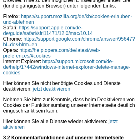
Browser. Hilfe zu den möglichen Einstellungen finden Sie
(für die gängigsten Browser) unter folgenden Links:
Firefox:
https://support.mozilla.org/de/kb/cookies-erlauben-
und-ablehnen
Safari:
https://support.apple.com/de-
de/guide/safari/sfri11471/12.0/mac/10.14
Chrome:
https://support.google.com/chrome/answer/95647?
hl=de&hlrm=en
Opera:
https://help.opera.com/de/latest/web-
preferences/#cookies
Internet Explorer:
https://support.microsoft.com/de-
de/help/17442/windows-internet-explorer-delete-manage-
cookies
Hier können Sie nicht benötigte Cookies und Dienste
deaktivieren:
jetzt deaktivieren
Nehmen Sie bitte zur Kenntnis, dass beim Deaktivieren von
Cookies der Funktionsumfang unserer Internetseite deutlich
eingeschränkt sein kann.
Hier können Sie alle Dienste wieder aktivieren:
jetzt
aktivieren
3.2 Kommentarfunktionen auf unserer Internetseite