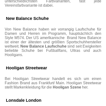
unterschiedlichsten Farbvarianten, fast jede
Vereinsfarbvariante ist dabei.
New Balance Schuhe
Von New Balance haben wir vorrangig Laufschuhe für
Damen und Herren im Programm, hauptsächlich den
Style M574. Der US amerlkanische Brand New Balance
ist einer der ältesten und größten Sportschuhhersteller
weltweit.
New Balance Laufschuhe
sind seit Ewigkeiten
beliebte Schuhe bei Fußballfans, Ultras und auch
Hooligans.
Hooligan Streetwear
Bei Hooligan Streetwear handelt es sich um einen
Fashion Brand aus Frankfurt/ Main. Hooligan Streetwear
stellt Markenkleidung für die
Hooligan Szene
her.
Lonsdale London