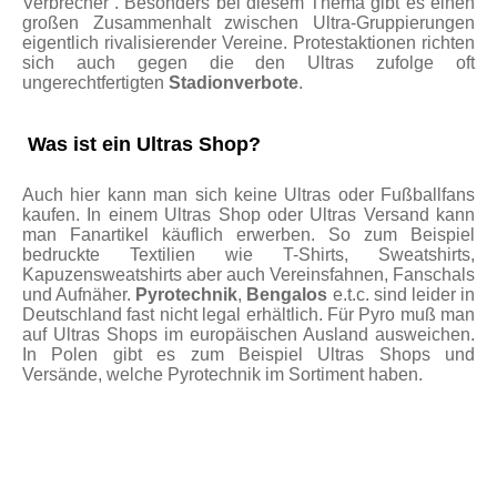
Verbrecher“. Besonders bei diesem Thema gibt es einen
großen Zusammenhalt zwischen Ultra-Gruppierungen
eigentlich rivalisierender Vereine. Protestaktionen richten
sich auch gegen die den Ultras zufolge oft
ungerechtfertigten
Stadionverbote
.
Was ist ein Ultras Shop?
Auch hier kann man sich keine Ultras oder Fußballfans
kaufen. In einem Ultras Shop oder Ultras Versand kann
man Fanartikel käuflich erwerben. So zum Beispiel
bedruckte Textilien wie T-Shirts, Sweatshirts,
Kapuzensweatshirts aber auch Vereinsfahnen, Fanschals
und Aufnäher.
Pyrotechnik
,
Bengalos
e.t.c. sind leider in
Deutschland fast nicht legal erhältlich. Für Pyro muß man
auf Ultras Shops im europäischen Ausland ausweichen.
In Polen gibt es zum Beispiel Ultras Shops und
Versände, welche Pyrotechnik im Sortiment haben.