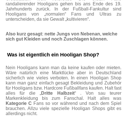
randalierender Hooligans gehen bis ans Ende des 19.
Jahrhunderts zurück. In der Fußball-Fankultur sind
Hooligans von „normalen“ Fans und Ultras zu
unterscheiden, da sie Gewalt „kultivieren“.
Also kurz gesagt: nette Jungs von Nebenan, welche
sich gut Kleiden und noch Zuschlagen können.
Was ist eigentlich ein Hooligan Shop?
Nein Hooligans kann man da keine kaufen oder mieten.
Wäre natürlich eine Marktlücke aber in Deutschland
sicherlich wie vieles verboten. In einen Hooligan Shop
kann man ganz einfach gesagt Bekleidung und Zubehör
für Hooligans bzw. Hardcore Fußballfans kaufen. Halt fast
alles für die „
Dritte Halbzeit
“ . Von sau teurer
Markenkleidung bis zum Fanschal. Halt alles was
Kategorie C
Fans so vor während und nach dem Spiel
brauchen. Allzu viele spezielle Hooligan Shops gibt es
allerdings nicht.