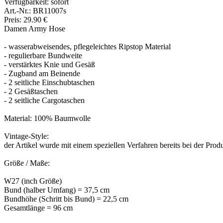
Verfügbarkeit:
sofort
Art.-Nr.: BR11007s
Preis: 29.90 €
Damen Army Hose
- wasserabweisendes, pflegeleichtes Ripstop Material
- regulierbare Bundweite
- verstärktes Knie und Gesäß
- Zugband am Beinende
- 2 seitliche Einschubtaschen
- 2 Gesäßtaschen
- 2 seitliche Cargotaschen
Material: 100% Baumwolle
Vintage-Style:
der Artikel wurde mit einem speziellen Verfahren bereits bei der Pr
Größe / Maße:
W27 (inch Größe)
Bund (halber Umfang) = 37,5 cm
Bundhöhe (Schritt bis Bund) = 22,5 cm
Gesamtlänge = 96 cm