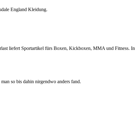
sdale England Kleidung.
last liefert Sportartikel fürs Boxen, Kickboxen, MMA und Fitness. In
 man so bis dahin nirgendwo anders fand.