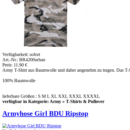
Verfügbarkeit:
sofort
Art.-Nr.: BR4200urban
Preis: 11.90 €
Army T-Shirt aus Baumwolle und daher angenehm zu tragen. Das T-Shi
100% Baumwolle
lieferbare Größen : S M L XL XXL XXXL XXXXL
verfügbar in Kategorie: Army » T-Shirts & Pullover
Armyhose Girl BDU Ripstop