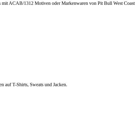
rts mit ACAB/1312 Motiven oder Markenwaren von Pit Bull West Coast 
en auf T-Shirts, Sweats und Jacken.