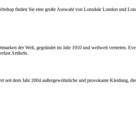
 Webshop finden Sie eine große Auswahl von Lonsdale London und Lon
rtmarken der Welt, gegründet im Jahr 1910 und weltweit vertreten. Ever
last Artikeln.
t seit dem Jahr 2004 außergewöhnliche und provokante Kleidung, die