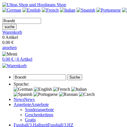
suche
Warenkorb
0 Artikel
0.00 €
ansehen
0.00 € | 0 Artikel
Suche
Sprache:
News
News
Angebote
Angebote
Sonderangebote
Geschenketipps
Gratis
Fussball/3.Halbzeit
Fussball/3.HZ