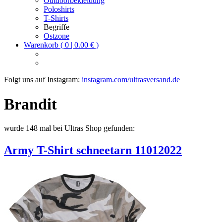
Outdoorbekleidung
Poloshirts
T-Shirts
Begriffe
Ostzone
Warenkorb ( 0 | 0.00 € )
Folgt uns auf Instagram:
instagram.com/ultrasversand.de
Brandit
wurde 148 mal bei Ultras Shop gefunden:
Army T-Shirt schneetarn 11012022