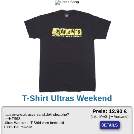
T-Shirt Ultras Weekend
Preis: 12.90 €
https://www.ultrasversand.de/index.php?
(inkl. MwSt | + Versand)
nr=HTS63
Ultras Weekend T-Shirt vorn bedruckt
DETAILS
100% Baumwolle